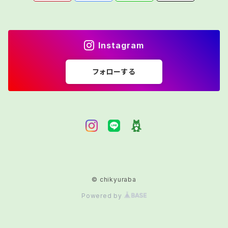
きます。開封後は加熱してからお召し上がりください 原
材料 鹿骨、水 Instagramにてレシピを紹介しています
https://www.instagram.com/chikyuraba/?utm_
Instagram
medium=copy_link chikyurabaで検索
フォローする
© chikyuraba
Powered by